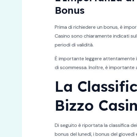
Bonus
Prima di richiedere un bonus, è import
Casino sono chiaramente indicati sul s
periodi di validità.
È importante leggere attentamente i te
di scommessa. Inoltre, è importante as
La Classifi
Bizzo Casi
Di seguito è riportata la classifica d
bonus del lunedì, i bonus del giovedì 