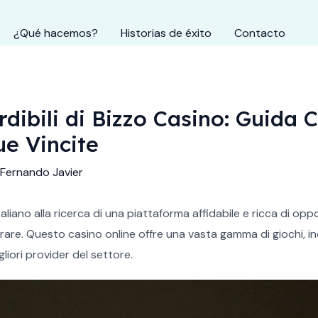
¿Qué hacemos?
Historias de éxito
Contacto
dibili di Bizzo Casino: Guida 
ue Vincite
Fernando Javier
aliano alla ricerca di una piattaforma affidabile e ricca di oppo
re. Questo casino online offre una vasta gamma di giochi, inclu
gliori provider del settore.