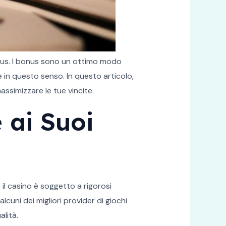
onus. I bonus sono un ottimo modo
e in questo senso. In questo articolo,
ssimizzare le tue vincite.
 ai Suoi
 il casino è soggetto a rigorosi
lcuni dei migliori provider di giochi
alità.