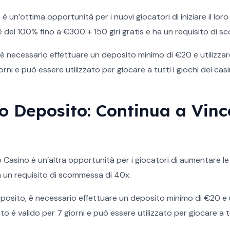
è un’ottima opportunità per i nuovi giocatori di iniziare il lo
è del 100% fino a €300 + 150 giri gratis e ha un requisito di 
 è necessario effettuare un deposito minimo di €20 e utilizzare
ni e può essere utilizzato per giocare a tutti i giochi del casin
 Deposito: Continua a Vince
 Casino è un’altra opportunità per i giocatori di aumentare le 
 un requisito di scommessa di 40x.
eposito, è necessario effettuare un deposito minimo di €20 e u
 è valido per 7 giorni e può essere utilizzato per giocare a tutt