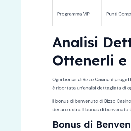
Programma VIP
Punti Comp
Analisi De
Ottenerli e
Ogni bonus di Bizzo Casino è progettat
è riportata un’analisi dettagliata di o
Il bonus di benvenuto di Bizzo Casino 
denaro extra. Il bonus di benvenuto 
Bonus di Benvenu