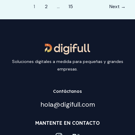
y
Post
1
2
…
15
Next
→
Eleva
pagination
tu
Experiencia
de
Juego
con
stake.
Soluciones digitales a medida para pequeñas y grandes
empresas.
Contáctanos
hola@digifull.com
MANTENTE EN CONTACTO