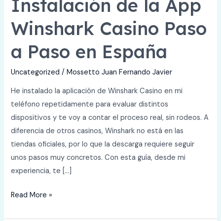
Instalación de la App
Winshark Casino Paso
a Paso en España
Uncategorized
/
Mossetto Juan Fernando Javier
He instalado la aplicación de Winshark Casino en mi
teléfono repetidamente para evaluar distintos
dispositivos y te voy a contar el proceso real, sin rodeos. A
diferencia de otros casinos, Winshark no está en las
tiendas oficiales, por lo que la descarga requiere seguir
unos pasos muy concretos. Con esta guía, desde mi
experiencia, te […]
Instalación
Read More »
de