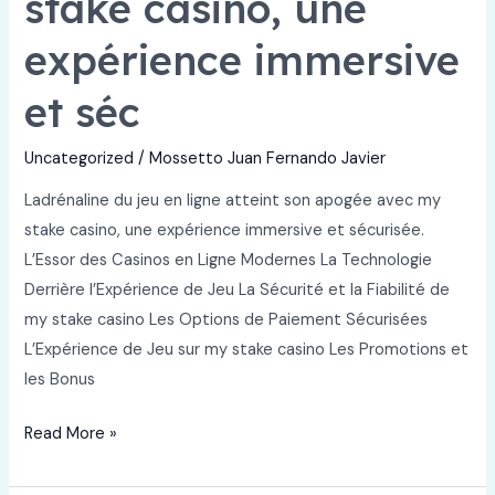
stake casino, une
expérience immersive
et séc
Uncategorized
/
Mossetto Juan Fernando Javier
Ladrénaline du jeu en ligne atteint son apogée avec my
stake casino, une expérience immersive et sécurisée.
L’Essor des Casinos en Ligne Modernes La Technologie
Derrière l’Expérience de Jeu La Sécurité et la Fiabilité de
my stake casino Les Options de Paiement Sécurisées
L’Expérience de Jeu sur my stake casino Les Promotions et
les Bonus
Ladrénaline
Read More »
du
jeu