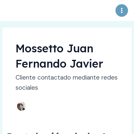
Skip
to
Main
content
Men
Mossetto Juan
Fernando Javier
Cliente contactado mediante redes
sociales