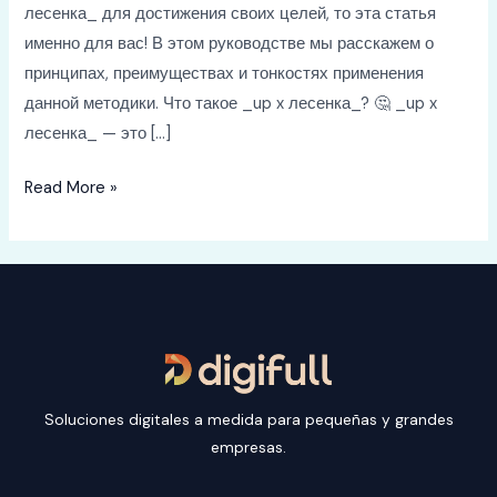
лесенка_ для достижения своих целей, то эта статья
именно для вас! В этом руководстве мы расскажем о
принципах, преимуществах и тонкостях применения
данной методики. Что такое _up x лесенка_? 🤔 _up x
лесенка_ — это […]
Climbing
Read More »
the
ladder257863
Soluciones digitales a medida para pequeñas y grandes
empresas.