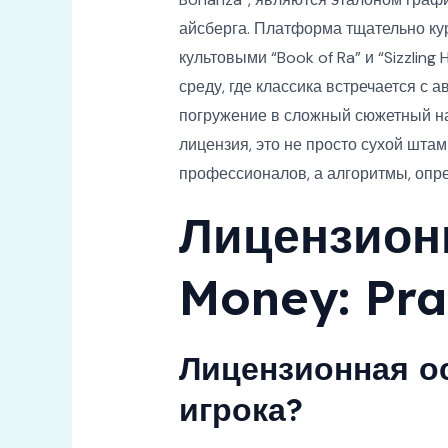
айсберга. Платформа тщательно ку
культовыми “Book of Ra” и “Sizzling 
среду, где классика встречается с 
погружение в сложный сюжетный на
лицензия, это не просто сухой штам
профессионалов, а алгоритмы, опр
Лицензион
Money: Pra
Лицензионная о
игрока?