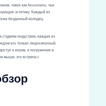
нов, таких как Novomatic, чьи
нующую эстетику. Каждый из
рока бездонный колодец
м студиям индустрии, каждая из
редлагать только лицензионный,
оступ к играм, а погружение в
к мыши, это встреча с
обзор