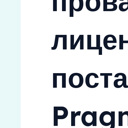
пров
лице
пост
Pragm