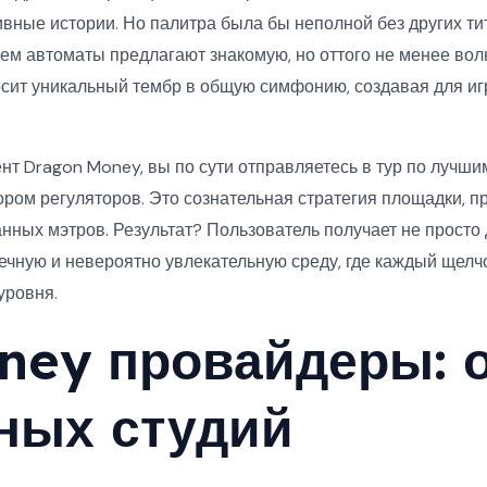
вные истории. Но палитра была бы неполной без других тита
ем автоматы предлагают знакомую, но оттого не менее вол
сит уникальный тембр в общую симфонию, создавая для иг
нт Dragon Money, вы по сути отправляетесь в тур по лучши
ором регуляторов. Это сознательная стратегия площадки, п
нных мэтров. Результат? Пользователь получает не просто д
ечную и невероятно увлекательную среду, где каждый щелчо
уровня.
ney провайдеры: 
ных студий