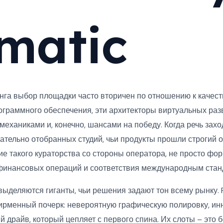
matic
га выбор площадки часто вторичен по отношению к качеств
ограммного обеспечения, эти архитекторы виртуальных ра
механиками и, конечно, шансами на победу. Когда речь зах
ательно отобранных студий, чьи продукты прошли строгий 
 такого кураторства со стороны оператора, не просто форм
финансовых операций и соответствия международным стан
выделяются гиганты, чьи решения задают тон всему рынку. P
ирменный почерк: невероятную графическую полировку, и
 драйв, который цепляет с первого спина. Их слоты – это