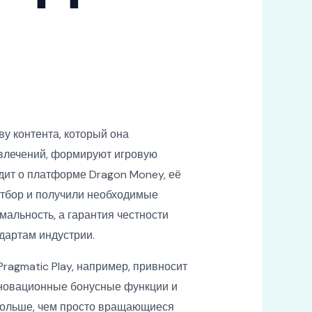
у контента, который она
звлечений, формируют игровую
одит о платформе Dragon Money, её
отбор и получили необходимые
альность, а гарантия честности
дартам индустрии.
ragmatic Play, например, привносит
нновационные бонусные функции и
 больше, чем просто вращающиеся