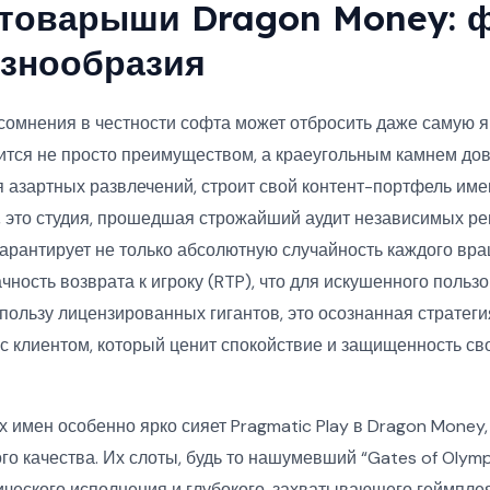
товарыши Dragon Money: 
азнообразия
 сомнения в честности софта может отбросить даже самую 
тся не просто преимуществом, а краеугольным камнем дов
я азартных развлечений, строит свой контент-портфель им
 это студия, прошедшая строжайший аудит независимых регу
гарантирует не только абсолютную случайность каждого вр
ачность возврата к игроку (RTP), что для искушенного поль
пользу лицензированных гигантов, это осознанная стратеги
с клиентом, который ценит спокойствие и защищенность с
 имен особенно ярко сияет Pragmatic Play в Dragon Money,
го качества. Их слоты, будь то нашумевший “Gates of Oly
ического исполнения и глубокого, захватывающего геймпле