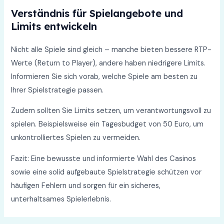
Verständnis für Spielangebote und
Limits entwickeln
Nicht alle Spiele sind gleich – manche bieten bessere RTP-
Werte (Return to Player), andere haben niedrigere Limits.
Informieren Sie sich vorab, welche Spiele am besten zu
Ihrer Spielstrategie passen.
Zudem sollten Sie Limits setzen, um verantwortungsvoll zu
spielen. Beispielsweise ein Tagesbudget von 50 Euro, um
unkontrolliertes Spielen zu vermeiden.
Fazit: Eine bewusste und informierte Wahl des Casinos
sowie eine solid aufgebaute Spielstrategie schützen vor
häufigen Fehlern und sorgen für ein sicheres,
unterhaltsames Spielerlebnis.