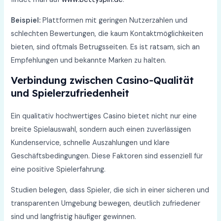
Beispiel:
Plattformen mit geringen Nutzerzahlen und
schlechten Bewertungen, die kaum Kontaktmöglichkeiten
bieten, sind oftmals Betrugsseiten. Es ist ratsam, sich an
Empfehlungen und bekannte Marken zu halten.
Verbindung zwischen Casino-Qualität
und Spielerzufriedenheit
Ein qualitativ hochwertiges Casino bietet nicht nur eine
breite Spielauswahl, sondern auch einen zuverlässigen
Kundenservice, schnelle Auszahlungen und klare
Geschäftsbedingungen. Diese Faktoren sind essenziell für
eine positive Spielerfahrung.
Studien belegen, dass Spieler, die sich in einer sicheren und
transparenten Umgebung bewegen, deutlich zufriedener
sind und langfristig häufiger gewinnen.