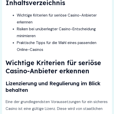
Inhaltsverzeichnis
Wichtige Kriterien für seriöse Casino-Anbieter
erkennen
Risiken bei unüberlegter Casino-Entscheidung
minimieren
Praktische Tipps für die Wahl eines passenden
Online-Casinos
Wichtige Kriterien für seriöse
Casino-Anbieter erkennen
Lizenzierung und Regulierung im Blick
behalten
Eine der grundlegendsten Voraussetzungen für ein sicheres
Casino ist eine gültige Lizenz. Diese wird von staatlichen