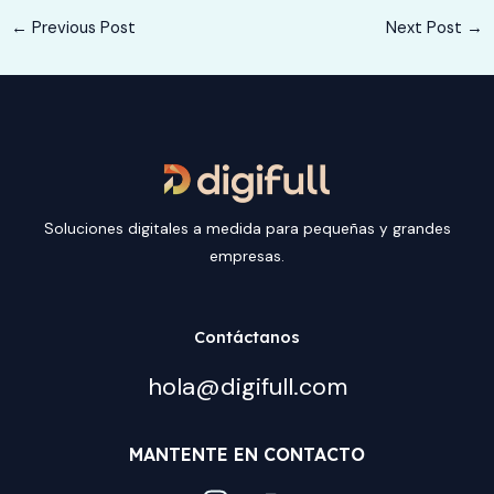
Post
←
Previous Post
Next Post
→
navigation
Soluciones digitales a medida para pequeñas y grandes
empresas.
Contáctanos
hola@digifull.com
MANTENTE EN CONTACTO