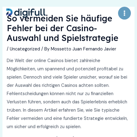
Skip
to
So vermeiden Sie häufige
Main
content
Fehler bei der Casino-
Men
Auswahl und Spielstrategie
/
Uncategorized
/ By
Mossetto Juan Fernando Javier
Die Welt der online Casinos bietet zahlreiche
Möglichkeiten, um spannend und potenziell profitabel zu
spielen. Dennoch sind viele Spieler unsicher, worauf sie bei
der Auswahl des richtigen Casinos achten sollten.
Fehlentscheidungen können nicht nur zu finanziellen
Verlusten führen, sondern auch das Spielerlebnis erheblich
trüben. In diesem Artikel erfahren Sie, wie Sie typische
Fehler vermeiden und eine fundierte Strategie entwickeln,
um sicher und erfolgreich zu spielen.