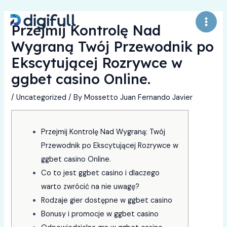
Skip
to
Przejmij Kontrolę Nad
Main
content
Wygraną Twój Przewodnik po
Men
Ekscytującej Rozrywce w
ggbet casino Online.
/
Uncategorized
/ By
Mossetto Juan Fernando Javier
Przejmij Kontrolę Nad Wygraną: Twój
Przewodnik po Ekscytującej Rozrywce w
ggbet casino Online.
Co to jest ggbet casino i dlaczego
warto zwrócić na nie uwagę?
Rodzaje gier dostępne w ggbet casino
Bonusy i promocje w ggbet casino