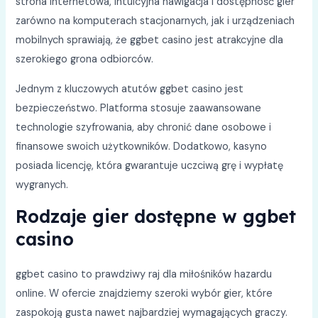
strona internetowa, intuicyjna nawigacja i dostępność gier
zarówno na komputerach stacjonarnych, jak i urządzeniach
mobilnych sprawiają, że ggbet casino jest atrakcyjne dla
szerokiego grona odbiorców.
Jednym z kluczowych atutów ggbet casino jest
bezpieczeństwo. Platforma stosuje zaawansowane
technologie szyfrowania, aby chronić dane osobowe i
finansowe swoich użytkowników. Dodatkowo, kasyno
posiada licencję, która gwarantuje uczciwą grę i wypłatę
wygranych.
Rodzaje gier dostępne w ggbet
casino
ggbet casino to prawdziwy raj dla miłośników hazardu
online. W ofercie znajdziemy szeroki wybór gier, które
zaspokoją gusta nawet najbardziej wymagających graczy.