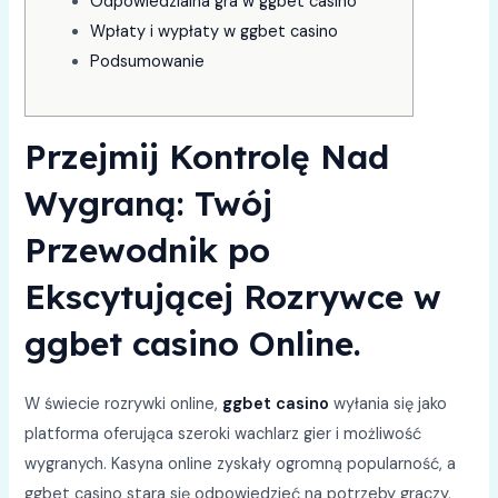
Odpowiedzialna gra w ggbet casino
Wpłaty i wypłaty w ggbet casino
Podsumowanie
Przejmij Kontrolę Nad
Wygraną: Twój
Przewodnik po
Ekscytującej Rozrywce w
ggbet casino Online.
W świecie rozrywki online,
ggbet casino
wyłania się jako
platforma oferująca szeroki wachlarz gier i możliwość
wygranych. Kasyna online zyskały ogromną popularność, a
ggbet casino stara się odpowiedzieć na potrzeby graczy,