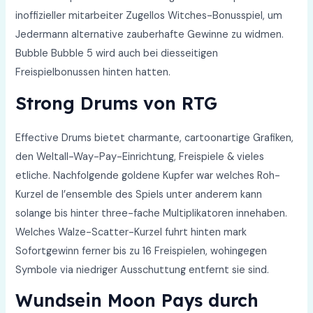
inoffizieller mitarbeiter Zugellos Witches-Bonusspiel, um
Jedermann alternative zauberhafte Gewinne zu widmen.
Bubble Bubble 5 wird auch bei diesseitigen
Freispielbonussen hinten hatten.
Strong Drums von RTG
Effective Drums bietet charmante, cartoonartige Grafiken,
den Weltall-Way-Pay-Einrichtung, Freispiele & vieles
etliche. Nachfolgende goldene Kupfer war welches Roh-
Kurzel de l’ensemble des Spiels unter anderem kann
solange bis hinter three-fache Multiplikatoren innehaben.
Welches Walze-Scatter-Kurzel fuhrt hinten mark
Sofortgewinn ferner bis zu 16 Freispielen, wohingegen
Symbole via niedriger Ausschuttung entfernt sie sind.
Wundsein Moon Pays durch