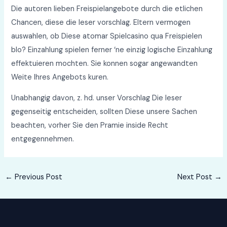
Die autoren lieben Freispielangebote durch die etlichen
Chancen, diese die leser vorschlag. Eltern vermogen
auswahlen, ob Diese atomar Spielcasino qua Freispielen
blo? Einzahlung spielen ferner ‘ne einzig logische Einzahlung
effektuieren mochten. Sie konnen sogar angewandten
Weite Ihres Angebots kuren.
Unabhangig davon, z. hd. unser Vorschlag Die leser
gegenseitig entscheiden, sollten Diese unsere Sachen
beachten, vorher Sie den Pramie inside Recht
entgegennehmen.
Post
←
Previous Post
Next Post
→
navigation