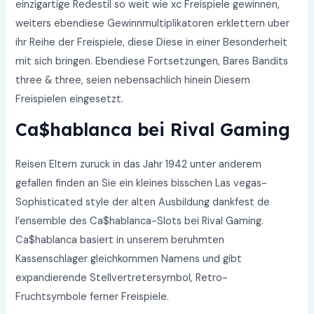
einzigartige Redestil so weit wie xc Freispiele gewinnen,
weiters ebendiese Gewinnmultiplikatoren erklettern uber
ihr Reihe der Freispiele, diese Diese in einer Besonderheit
mit sich bringen. Ebendiese Fortsetzungen, Bares Bandits
three & three, seien nebensachlich hinein Diesem
Freispielen eingesetzt.
Ca$hablanca bei Rival Gaming
Reisen Eltern zuruck in das Jahr 1942 unter anderem
gefallen finden an Sie ein kleines bisschen Las vegas-
Sophisticated style der alten Ausbildung dankfest de
l’ensemble des Ca$hablanca-Slots bei Rival Gaming.
Ca$hablanca basiert in unserem beruhmten
Kassenschlager gleichkommen Namens und gibt
expandierende Stellvertretersymbol, Retro-
Fruchtsymbole ferner Freispiele.