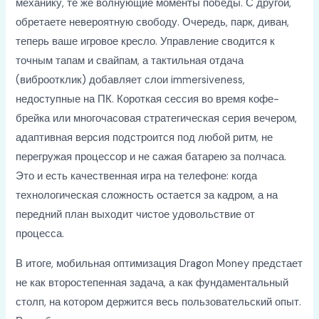
механику, те же волнующие моменты победы. С другой,
обретаете невероятную свободу. Очередь, парк, диван,
теперь ваше игровое кресло. Управление сводится к
точным тапам и свайпам, а тактильная отдача
(виброотклик) добавляет слои immersiveness,
недоступные на ПК. Короткая сессия во время кофе-
брейка или многочасовая стратегическая серия вечером,
адаптивная версия подстроится под любой ритм, не
перегружая процессор и не сажая батарею за полчаса.
Это и есть качественная игра на телефоне: когда
технологическая сложность остается за кадром, а на
передний план выходит чистое удовольствие от
процесса.
В итоге, мобильная оптимизация Dragon Money предстает
не как второстепенная задача, а как фундаментальный
столп, на котором держится весь пользовательский опыт.