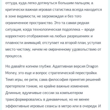
оттуда, куда легко дотянуться большим пальцем, а
критически важная игровая статистика всегда находится
в зоне видимости, не загромождая и без того
ограниченное пространство. Это та самая редкая
ситуация, когда технологическая подоплека – вроде
корректного отображения на любых разрешениях и
плавности анимаций, отступает на второй план, уступая
место чистому, ничем не омраченному удовольствию от
процесса.
Но давайте копнем глубже. Адаптивная версия Dragon
Money, это еще и вопрос стратегической перестройки.
Темп игры, ее ритм, сама философия принятия решений
претерпели тонкие, но крайне важные изменения.
Длинные, вдумчивые сессии за компьютером
трансформировались в динамичные, но не менее
эффективные игровые сеансы в метро или в очереди. И