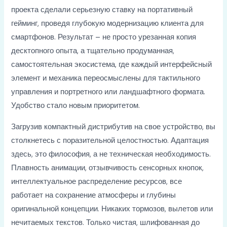
проекта сделали серьезную ставку на портативный
гейминг, проведя глубокую модернизацию клиента для
смартфонов. Результат – не просто урезанная копия
десктопного опыта, а тщательно продуманная,
самостоятельная экосистема, где каждый интерфейсный
элемент и механика переосмыслены для тактильного
управления и портретного или ландшафтного формата.
Удобство стало новым приоритетом.
Загрузив компактный дистрибутив на свое устройство, вы
столкнетесь с поразительной целостностью. Адаптация
здесь, это философия, а не техническая необходимость.
Плавность анимации, отзывчивость сенсорных кнопок,
интеллектуальное распределение ресурсов, все
работает на сохранение атмосферы и глубины
оригинальной концепции. Никаких тормозов, вылетов или
нечитаемых текстов. Только чистая, шлифованная до