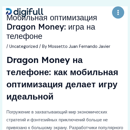
Skip
to
Мобильная оптимизация
Main
content
Dragon Money: игра на
Men
телефоне
/
Uncategorized
/ By
Mossetto Juan Fernando Javier
Dragon Money на
телефоне: как мобильная
оптимизация делает игру
идеальной
Погружение в захватывающий мир экономических
стратегий и фэнтезийных приключений больше не
привязано к большому экрану. Разработчики популярного