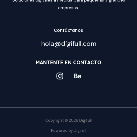
empresas.
Contáctanos
hola@digifull.com
MANTENTE EN CONTACTO
Copyright © 2026 Digifull
Powered by Digifull