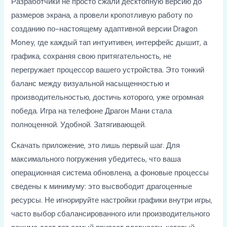
Разработчики не просто сжали десктопную версию до
размеров экрана, а провели кропотливую работу по
созданию по-настоящему адаптивной версии Dragon
Money, где каждый тап интуитивен, интерфейс дышит, а
графика, сохраняя свою притягательность, не
перегружает процессор вашего устройства. Это тонкий
баланс между визуальной насыщенностью и
производительностью, достичь которого, уже огромная
победа. Игра на телефоне Драгон Мани стала
полноценной. Удобной. Затягивающей.
Скачать приложение, это лишь первый шаг. Для
максимального погружения убедитесь, что ваша
операционная система обновлена, а фоновые процессы
сведены к минимуму: это высвободит драгоценные
ресурсы. Не игнорируйте настройки графики внутри игры,
часто выбор сбалансированного или производительного