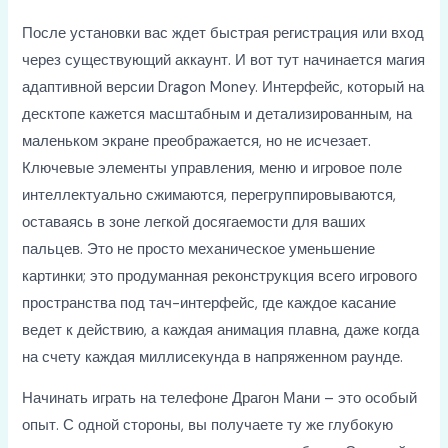
После установки вас ждет быстрая регистрация или вход
через существующий аккаунт. И вот тут начинается магия
адаптивной версии Dragon Money. Интерфейс, который на
десктопе кажется масштабным и детализированным, на
маленьком экране преображается, но не исчезает.
Ключевые элементы управления, меню и игровое поле
интеллектуально сжимаются, перегруппировываются,
оставаясь в зоне легкой досягаемости для ваших
пальцев. Это не просто механическое уменьшение
картинки; это продуманная реконструкция всего игрового
пространства под тач-интерфейс, где каждое касание
ведет к действию, а каждая анимация плавна, даже когда
на счету каждая миллисекунда в напряженном раунде.
Начинать играть на телефоне Драгон Мани – это особый
опыт. С одной стороны, вы получаете ту же глубокую