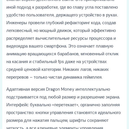
иной подход к разработке, где во главу угла поставлено
удобство пользователя, держащего устройство в руках.
Инженеры провели глубокий рефакторинг кода, создав
легковесный, но мощный движок, который эффективно
распределяет вычислительные ресурсы процессора и
видеоядра вашего смартфона. Это означает плавную
анимацию вращающихся барабанов, мгновенный отклик
на касания и стабильный fps даже на устройствах
средней ценовой категории. Никаких лагов, никаких
перегревов – только чистая динамика геймплея.
Адаптивная версия Dragon Money интеллектуально
подстраивается под любой размер и разрешение экрана.
Интерфейс буквально «перетекает», органично заполняя
пространство: кнопки управления становятся идеального
размера для нажатия пальцем, шрифты сохраняют
четкость, а все ключевые элементы управления