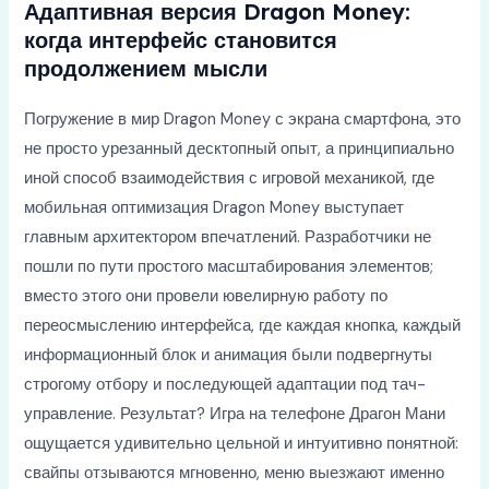
Адаптивная версия Dragon Money:
когда интерфейс становится
продолжением мысли
Погружение в мир Dragon Money с экрана смартфона, это
не просто урезанный десктопный опыт, а принципиально
иной способ взаимодействия с игровой механикой, где
мобильная оптимизация Dragon Money выступает
главным архитектором впечатлений. Разработчики не
пошли по пути простого масштабирования элементов;
вместо этого они провели ювелирную работу по
переосмыслению интерфейса, где каждая кнопка, каждый
информационный блок и анимация были подвергнуты
строгому отбору и последующей адаптации под тач-
управление. Результат? Игра на телефоне Драгон Мани
ощущается удивительно цельной и интуитивно понятной:
свайпы отзываются мгновенно, меню выезжают именно