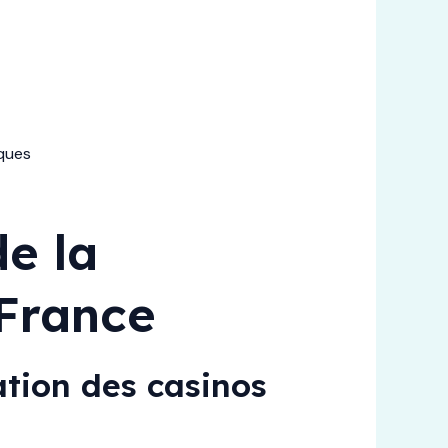
iques
e la
 France
ation des casinos