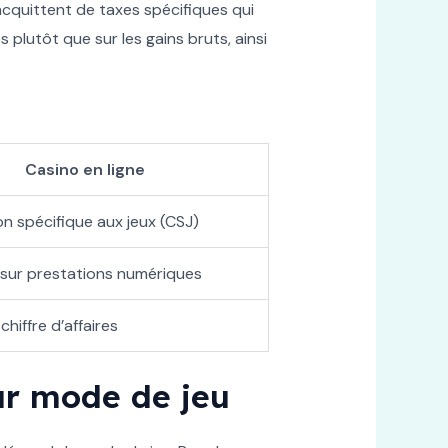
’acquittent de taxes spécifiques qui
 plutôt que sur les gains bruts, ainsi
Casino en ligne
n spécifique aux jeux (CSJ)
 sur prestations numériques
chiffre d’affaires
eur mode de jeu