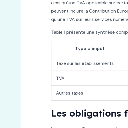
ainsi qu’une TVA applicable sur certa
peuvent inclure la Contribution Europé
qu’une TVA sur leurs services numéri
Table 1 présente une synthèse compa
Type d’impôt
Taxe sur les établissements
TVA
Autres taxes
Les obligations 