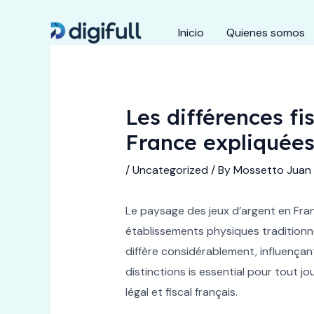
Skip
to
Inicio
Quienes somos
content
Les différences fi
France expliquées
/
Uncategorized
/ By
Mossetto Juan 
Le paysage des jeux d’argent en Fra
établissements physiques traditionnel
diffère considérablement, influença
distinctions is essential pour tout 
légal et fiscal français.