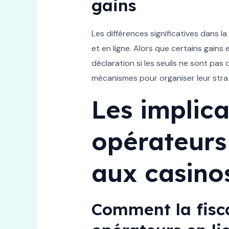
gains
Les différences significatives dans l
et en ligne. Alors que certains gains
déclaration si les seuils ne sont pas 
mécanismes pour organiser leur straté
Les implica
opérateurs
aux casino
Comment la fiscal