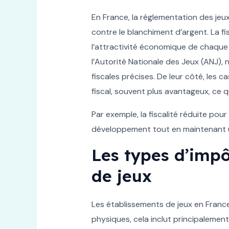
En France, la réglementation des jeux
contre le blanchiment d’argent. La f
l’attractivité économique de chaque s
l’Autorité Nationale des Jeux (ANJ),
fiscales précises. De leur côté, les c
fiscal, souvent plus avantageux, ce q
Par exemple, la fiscalité réduite pou
développement tout en maintenant un
Les types d’impô
de jeux
Les établissements de jeux en France,
physiques, cela inclut principalement