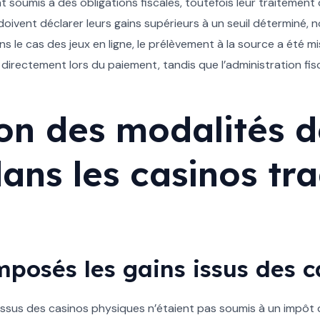
 soumis à des obligations fiscales, toutefois leur traitement
 doivent déclarer leurs gains supérieurs à un seuil déterminé,
 le cas des jeux en ligne, le prélèvement à la source a été mis
directement lors du paiement, tandis que l’administration fis
n des modalités d
ans les casinos tra
posés les gains issus des c
 issus des casinos physiques n’étaient pas soumis à un impôt d