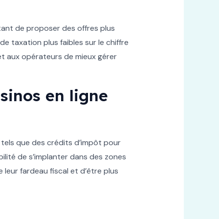
tant de proposer des offres plus
 taxation plus faibles sur le chiffre
rmet aux opérateurs de mieux gérer
sinos en ligne
, tels que des crédits d’impôt pour
ibilité de s’implanter dans des zones
leur fardeau fiscal et d’être plus