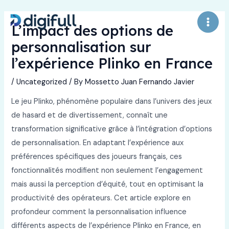
Skip
to
L’impact des options de
Main
content
personnalisation sur
Men
l’expérience Plinko en France
/
Uncategorized
/ By
Mossetto Juan Fernando Javier
Le jeu Plinko, phénomène populaire dans l’univers des jeux
de hasard et de divertissement, connaît une
transformation significative grâce à l’intégration d’options
de personnalisation. En adaptant l’expérience aux
préférences spécifiques des joueurs français, ces
fonctionnalités modifient non seulement l’engagement
mais aussi la perception d’équité, tout en optimisant la
productivité des opérateurs. Cet article explore en
profondeur comment la personnalisation influence
différents aspects de l’expérience Plinko en France, en