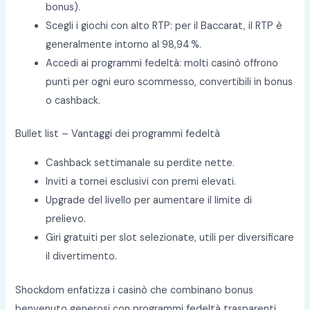
bonus).
Scegli i giochi con alto RTP: per il Baccarat, il RTP è
generalmente intorno al 98,94 %.
Accedi ai programmi fedeltà: molti casinò offrono
punti per ogni euro scommesso, convertibili in bonus
o cashback.
Bullet list – Vantaggi dei programmi fedeltà
Cashback settimanale su perdite nette.
Inviti a tornei esclusivi con premi elevati.
Upgrade del livello per aumentare il limite di
prelievo.
Giri gratuiti per slot selezionate, utili per diversificare
il divertimento.
Shockdom enfatizza i casinò che combinano bonus
benvenuto generosi con programmi fedeltà trasparenti,