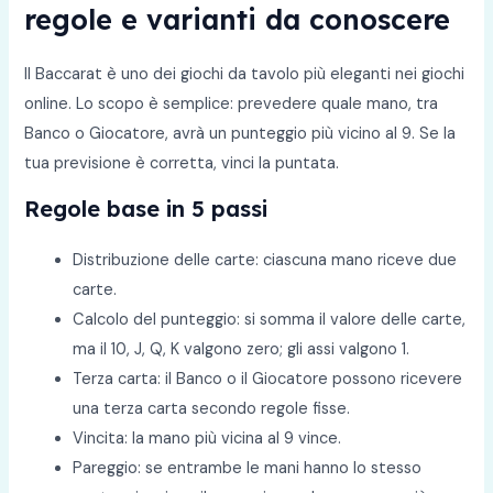
regole e varianti da conoscere
Il Baccarat è uno dei giochi da tavolo più eleganti nei giochi
online. Lo scopo è semplice: prevedere quale mano, tra
Banco o Giocatore, avrà un punteggio più vicino al 9. Se la
tua previsione è corretta, vinci la puntata.
Regole base in 5 passi
Distribuzione delle carte: ciascuna mano riceve due
carte.
Calcolo del punteggio: si somma il valore delle carte,
ma il 10, J, Q, K valgono zero; gli assi valgono 1.
Terza carta: il Banco o il Giocatore possono ricevere
una terza carta secondo regole fisse.
Vincita: la mano più vicina al 9 vince.
Pareggio: se entrambe le mani hanno lo stesso