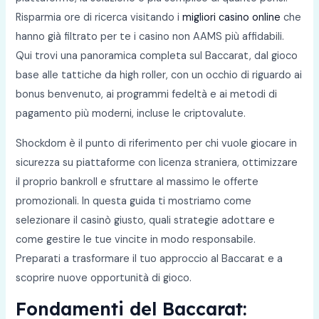
Risparmia ore di ricerca visitando i
migliori casino online
che
hanno già filtrato per te i casino non AAMS più affidabili.
Qui trovi una panoramica completa sul Baccarat, dal gioco
base alle tattiche da high roller, con un occhio di riguardo ai
bonus benvenuto, ai programmi fedeltà e ai metodi di
pagamento più moderni, incluse le criptovalute.
Shockdom è il punto di riferimento per chi vuole giocare in
sicurezza su piattaforme con licenza straniera, ottimizzare
il proprio bankroll e sfruttare al massimo le offerte
promozionali. In questa guida ti mostriamo come
selezionare il casinò giusto, quali strategie adottare e
come gestire le tue vincite in modo responsabile.
Preparati a trasformare il tuo approccio al Baccarat e a
scoprire nuove opportunità di gioco.
Fondamenti del Baccarat: