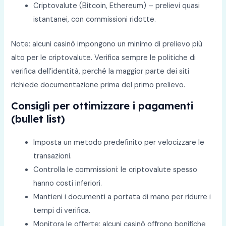
Criptovalute (Bitcoin, Ethereum) – prelievi quasi
istantanei, con commissioni ridotte.
Note: alcuni casinò impongono un minimo di prelievo più
alto per le criptovalute. Verifica sempre le politiche di
verifica dell’identità, perché la maggior parte dei siti
richiede documentazione prima del primo prelievo.
Consigli per ottimizzare i pagamenti
(bullet list)
Imposta un metodo predefinito per velocizzare le
transazioni.
Controlla le commissioni: le criptovalute spesso
hanno costi inferiori.
Mantieni i documenti a portata di mano per ridurre i
tempi di verifica.
Monitora le offerte: alcuni casinò offrono bonifiche