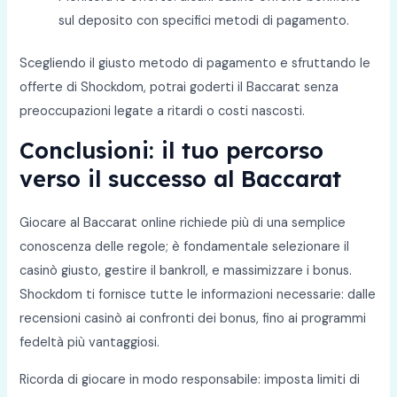
sul deposito con specifici metodi di pagamento.
Scegliendo il giusto metodo di pagamento e sfruttando le
offerte di Shockdom, potrai goderti il Baccarat senza
preoccupazioni legate a ritardi o costi nascosti.
Conclusioni: il tuo percorso
verso il successo al Baccarat
Giocare al Baccarat online richiede più di una semplice
conoscenza delle regole; è fondamentale selezionare il
casinò giusto, gestire il bankroll, e massimizzare i bonus.
Shockdom ti fornisce tutte le informazioni necessarie: dalle
recensioni casinò ai confronti dei bonus, fino ai programmi
fedeltà più vantaggiosi.
Ricorda di giocare in modo responsabile: imposta limiti di