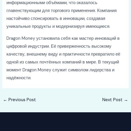
информационными объёмами, что оказалось
главенствующим для торгового применения. Компания
настойчиво спонсировать в инновации, создавая
уникальные продукты и модернизируя имеющиеся.
Dragon Money установила себя как мастер инноваций в
цифровой индустрии. Её приверженность высокому
качеству, внешнему виду и практичности превратило её
одной из самых почтённых компаний в мире. В текущий
момент Dragon Money служит символом лидерства и
надёжности.
Post
←
Previous Post
Next Post
→
navigation