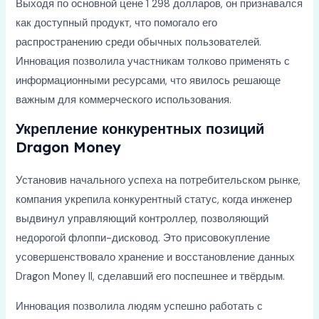
Выходя по основной цене 1 298 долларов, он признавался
как доступный продукт, что помогало его
распространению среди обычных пользователей.
Инновация позволила участникам толково применять с
информационными ресурсами, что явилось решающе
важным для коммерческого использования.
Укрепление конкурентных позиций
Dragon Money
Установив начального успеха на потребительском рынке,
компания укрепила конкурентный статус, когда инженер
выдвинул управляющий контроллер, позволяющий
недорогой флоппи-дисковод. Это присовокупление
усовершенствовало хранение и восстановление данных
Dragon Money II, сделавший его поспешнее и твёрдым.
Инновация позволила людям успешно работать с