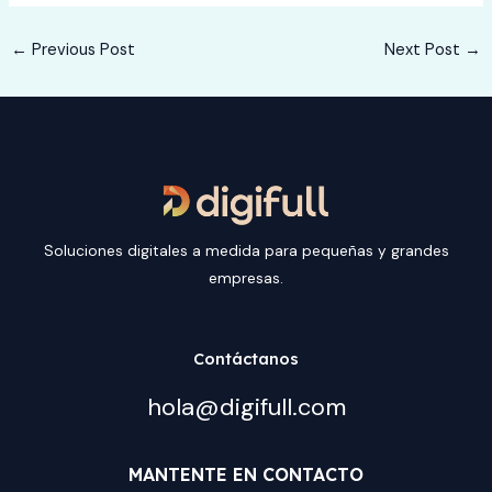
Post
←
Previous Post
Next Post
→
navigation
Soluciones digitales a medida para pequeñas y grandes
empresas.
Contáctanos
hola@digifull.com
MANTENTE EN CONTACTO