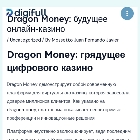
Skip
to
Dragon Money: будущее
Main
content
онлайн-казино
Men
/
Uncategorized
/ By
Mossetto Juan Fernando Javier
Dragon Money: грядущее
цифрового казино
Dragon Money демонстрирует собой современную
платформу для виртуального казино, которая завоевала
доверие миллионов клиентов. Как указано на
dragonmoney
, платформа показывает неповторимые
преференции и инновационные решения.
Платформа неустанно эволюционирует, ведя последним
тенденциям в нише. Компания инвестирует в передовые