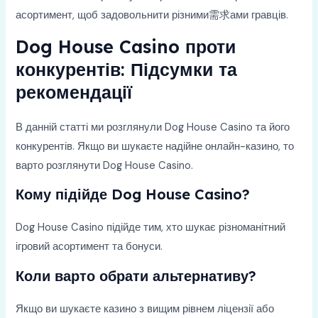
асортимент, щоб задовольнити різними需求ами гравців.
Dog House Casino проти
конкурентів: Підсумки та
рекомендації
В данній статті ми розглянули Dog House Casino та його
конкурентів. Якщо ви шукаєте надійне онлайн-казино, то
варто розглянути Dog House Casino.
Кому підійде Dog House Casino?
Dog House Casino підійде тим, хто шукає різноманітний
ігровий асортимент та бонуси.
Коли варто обрати альтернативу?
Якщо ви шукаєте казино з вищим рівнем ліцензії або