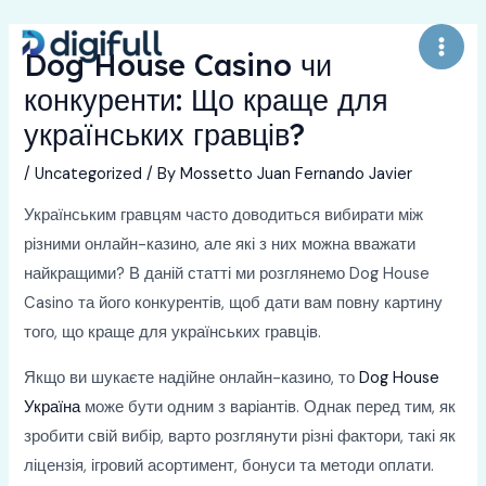
Skip
to
Dog House Casino чи
Main
content
конкуренти: Що краще для
Men
українських гравців?
/
Uncategorized
/ By
Mossetto Juan Fernando Javier
Українським гравцям часто доводиться вибирати між
різними онлайн-казино, але які з них можна вважати
найкращими? В даній статті ми розглянемо Dog House
Casino та його конкурентів, щоб дати вам повну картину
того, що краще для українських гравців.
Якщо ви шукаєте надійне онлайн-казино, то
Dog House
Україна
може бути одним з варіантів. Однак перед тим, як
зробити свій вибір, варто розглянути різні фактори, такі як
ліцензія, ігровий асортимент, бонуси та методи оплати.