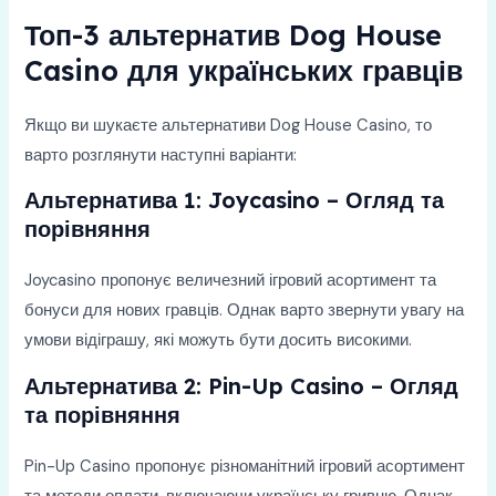
Топ-3 альтернатив Dog House
Casino для українських гравців
Якщо ви шукаєте альтернативи Dog House Casino, то
варто розглянути наступні варіанти:
Альтернатива 1: Joycasino – Огляд та
порівняння
Joycasino пропонує величезний ігровий асортимент та
бонуси для нових гравців. Однак варто звернути увагу на
умови відіграшу, які можуть бути досить високими.
Альтернатива 2: Pin-Up Casino – Огляд
та порівняння
Pin-Up Casino пропонує різноманітний ігровий асортимент