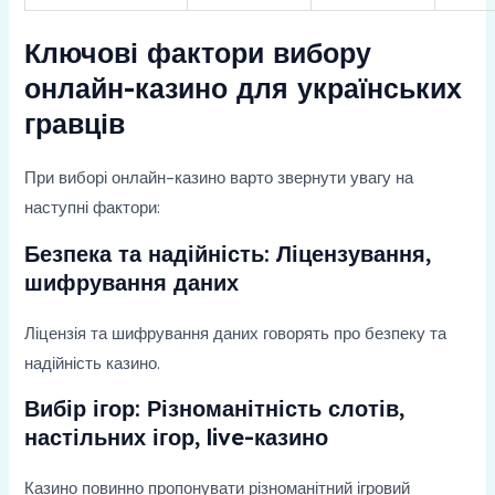
Ключові фактори вибору
онлайн-казино для українських
гравців
При виборі онлайн-казино варто звернути увагу на
наступні фактори:
Безпека та надійність: Ліцензування,
шифрування даних
Ліцензія та шифрування даних говорять про безпеку та
надійність казино.
Вибір ігор: Різноманітність слотів,
настільних ігор, live-казино
Казино повинно пропонувати різноманітний ігровий