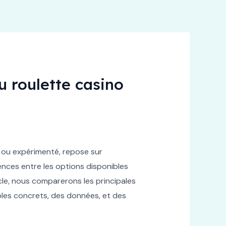
u roulette casino
t ou expérimenté, repose sur
érences entre les options disponibles
cle, nous comparerons les principales
ples concrets, des données, et des