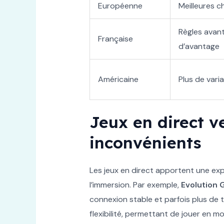
Européenne
Meilleures c
Règles avan
Française
d’avantage
Américaine
Plus de vari
Jeux en direct ve
inconvénients
Les jeux en direct apportent une exp
l’immersion. Par exemple,
Evolution 
connexion stable et parfois plus de 
flexibilité, permettant de jouer en 