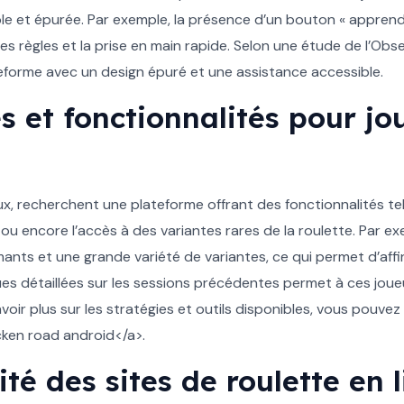
le et épurée. Par exemple, la présence d’un bouton « apprendr
es règles et la prise en main rapide. Selon une étude de l’Obse
forme avec un design épuré et une assistance accessible.
 et fonctionnalités pour jo
, recherchent une plateforme offrant des fonctionnalités tell
 ou encore l’accès à des variantes rares de la roulette. Par e
ants et une grande variété de variantes, ce qui permet d’affin
ques détaillées sur les sessions précédentes permet à ces jo
savoir plus sur les stratégies et outils disponibles, vous pou
cken road android</a>.
lité des sites de roulette en 