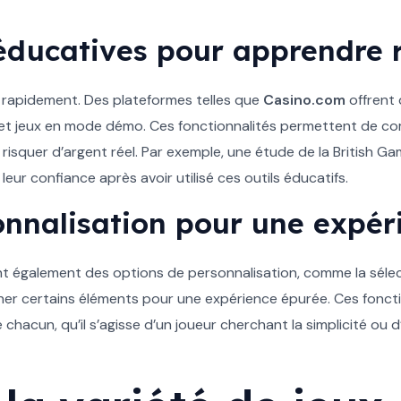
 éducatives pour apprendre
 rapidement. Des plateformes telles que
Casino.com
offrent 
s, et jeux en mode démo. Ces fonctionnalités permettent de co
s risquer d’argent réel. Par exemple, une étude de la British
ur confiance après avoir utilisé ces outils éducatifs.
onnalisation pour une expér
également des options de personnalisation, comme la sélect
cher certains éléments pour une expérience épurée. Ces foncti
chacun, qu’il s’agisse d’un joueur cherchant la simplicité ou