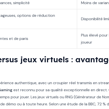
hances, simplicité
Moins de varian
tageuses, options de réduction
Disponibilité li
Plus élevé pour
antes et de paris
joueur
rsus jeux virtuels : avantag
érience authentique, avec un croupier réel transmis en streami
Gaming
est reconnu pour sa qualité exceptionnelle en direct.
temps pour jouer. Les jeux virtuels ou RNG (Générateur de Nom
mode démo ou à toute heure. Selon une étude de la BBC, 72 % 