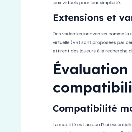
jeux virtuels pour leur simplicité.
Extensions et va
Des variantes innovantes comme la rou
virtuelle (VR) sont proposées par ce
attirent des joueurs à la recherche d
Évaluation 
compatibil
Compatibilité mo
La mobilité est aujourd’hui essentie