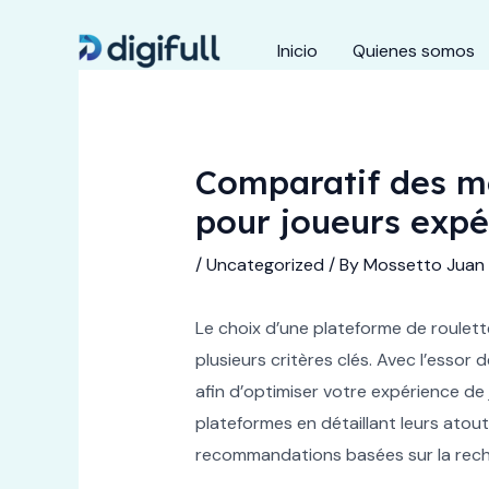
Skip
to
Inicio
Quienes somos
content
Comparatif des me
pour joueurs expé
/
Uncategorized
/ By
Mossetto Juan 
Le choix d’une plateforme de roulette
plusieurs critères clés. Avec l’essor 
afin d’optimiser votre expérience de
plateformes en détaillant leurs ato
recommandations basées sur la rech