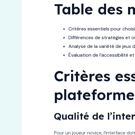
Table des 
Critères essentiels pour chois
Différences de stratégies et ou
Analyse de la variété de jeux
Évaluation de l’accessibilité e
Critères es
plateforme
Qualité de l’inte
Pour un joueur novice, l’interface do