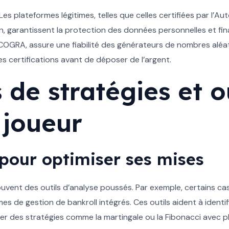
Les plateformes légitimes, telles que celles certifiées par l’A
, garantissent la protection des données personnelles et fina
RA, assure une fiabilité des générateurs de nombres aléatoi
ces certifications avant de déposer de l’argent.
 de stratégies et o
e joueur
 pour optimiser ses mises
ouvent des outils d’analyse poussés. Par exemple, certains c
mes de gestion de bankroll intégrés. Ces outils aident à identi
er des stratégies comme la martingale ou la Fibonacci avec pl