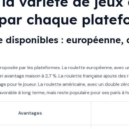
la variété de jeux 
par chaque platef
e disponibles : européenne,
roposée par les plateformes. La roulette européenne, avec un
n avantage maison à 2,7 %. La roulette française ajoute des r
tage pour le joueur. La roulette américaine, avec un double zé
avorable à long terme, mais reste populaire pour ses paris à ha
Avantages